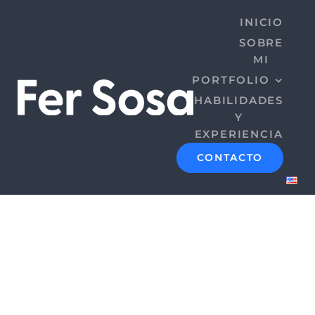
Saltar
INICIO
al
SOBRE
contenido
MI
PORTFOLIO
HABILIDADES
Y
EXPERIENCIA
CONTACTO