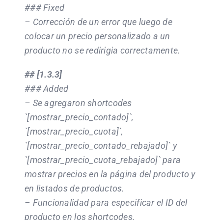
### Fixed
– Corrección de un error que luego de
colocar un precio personalizado a un
producto no se redirigia correctamente.
## [1.3.3]
### Added
– Se agregaron shortcodes
`[mostrar_precio_contado]`,
`[mostrar_precio_cuota]`,
`[mostrar_precio_contado_rebajado]` y
`[mostrar_precio_cuota_rebajado]` para
mostrar precios en la página del producto y
en listados de productos.
– Funcionalidad para especificar el ID del
producto en los shortcodes.